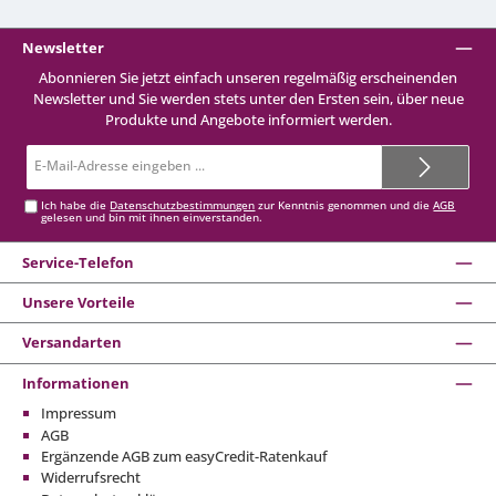
Newsletter
Abonnieren Sie jetzt einfach unseren regelmäßig erscheinenden
Newsletter und Sie werden stets unter den Ersten sein, über neue
Produkte und Angebote informiert werden.
E-
Mail-
Adresse*
Ich habe die
Datenschutzbestimmungen
zur Kenntnis genommen und die
AGB
gelesen und bin mit ihnen einverstanden.
Service-Telefon
Unsere Vorteile
Versandarten
Informationen
Impressum
AGB
Ergänzende AGB zum easyCredit-Ratenkauf
Widerrufsrecht