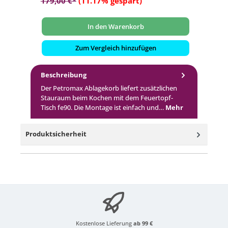
179,00 €*
(11.17% gespart)
In den Warenkorb
Zum Vergleich hinzufügen
Beschreibung
Der Petromax Ablagekorb liefert zusätzlichen
Stauraum beim Kochen mit dem Feuertopf-
Tisch fe90. Die Montage ist einfach und…
Mehr
Produktsicherheit
Kostenlose Lieferung
ab 99 €