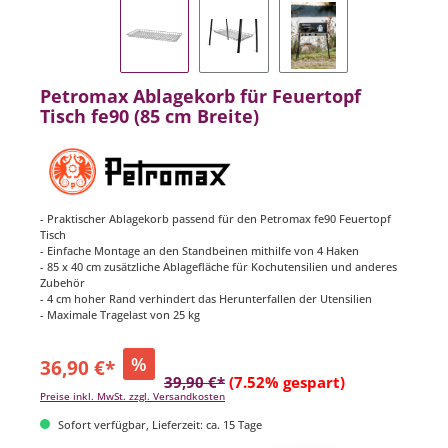
Petromax Ablagekorb für Feuertopf
Tisch fe90 (85 cm Breite)
- Praktischer Ablagekorb passend für den Petromax fe90 Feuertopf
Tisch
- Einfache Montage an den Standbeinen mithilfe von 4 Haken
- 85 x 40 cm zusätzliche Ablagefläche für Kochutensilien und anderes
Zubehör
- 4 cm hoher Rand verhindert das Herunterfallen der Utensilien
- Maximale Tragelast von 25 kg
%
36,90 €*
39,90 €*
(7.52% gespart)
Preise inkl. MwSt. zzgl. Versandkosten
Sofort verfügbar, Lieferzeit: ca. 15 Tage