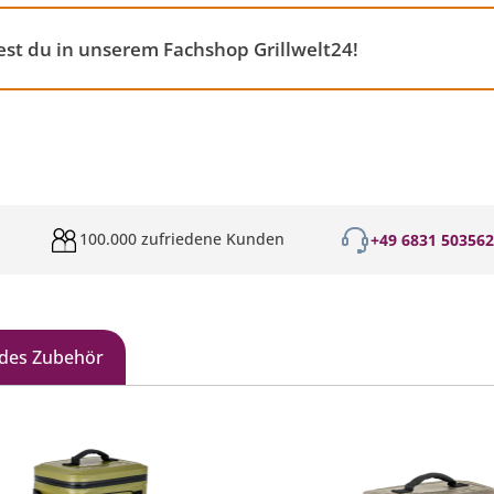
st du in unserem Fachshop Grillwelt24!
100.000 zufriedene Kunden
+49 6831 50356
des Zubehör
galerie überspringen