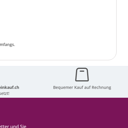
umfangs.
inkauf.ch
Bequemer Kauf auf Rechnung
etzt!
tter und Sie