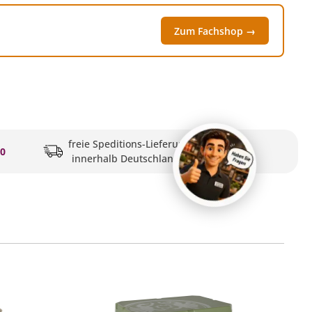
Zum Fachshop →
freie Speditions-Lieferung
20
innerhalb Deutschlands