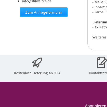
info@stilwelt24.de
- Maße: (
- Inhalt:
Zum Anfrageformular
- Farbe: 
Lieferum
- 1x Pet
Weiteres
Kostenlose Lieferung
ab 99 €
Kontaktfor
Abonnieren 