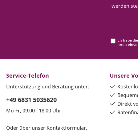
werden ste
Ich habe di
ihnen einve
Service-Telefon
Unsere Vo
Unterstützung und Beratung unter:
Kostenlo
Bequeme
+49 6831 5035620
Direkt v
Mo-Fr, 09:00 - 18:00 Uhr
Ratenfin
Oder über unser
Kontaktformular
.