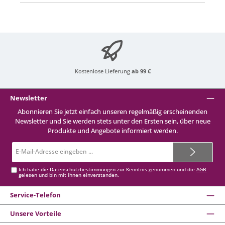
Kostenlose Lieferung
ab 99 €
Newsletter
Abonnieren Sie jetzt einfach unseren regelmäßig erscheinenden
Newsletter und Sie werden stets unter den Ersten sein, über neue
Produkte und Angebote informiert werden.
E-
Mail-
Adresse*
Ich habe die
Datenschutzbestimmungen
zur Kenntnis genommen und die
AGB
gelesen und bin mit ihnen einverstanden.
Service-Telefon
Unsere Vorteile