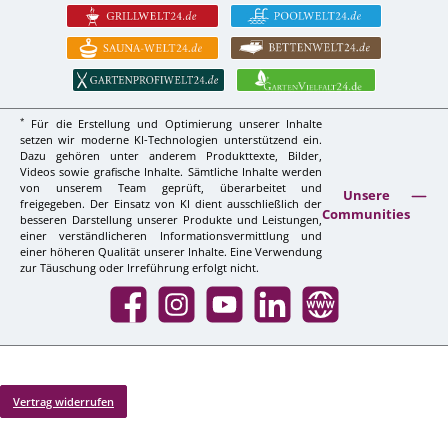
*
Für die Erstellung und Optimierung unserer Inhalte
setzen wir moderne KI-Technologien unterstützend ein.
Dazu gehören unter anderem Produkttexte, Bilder,
Videos sowie grafische Inhalte. Sämtliche Inhalte werden
von unserem Team geprüft, überarbeitet und
Unsere
freigegeben. Der Einsatz von KI dient ausschließlich der
Communities
besseren Darstellung unserer Produkte und Leistungen,
einer verständlicheren Informationsvermittlung und
einer höheren Qualität unserer Inhalte. Eine Verwendung
zur Täuschung oder Irreführung erfolgt nicht.
Facebook
Instagram
YouTube
LinkedIn
Website
Vertrag widerrufen