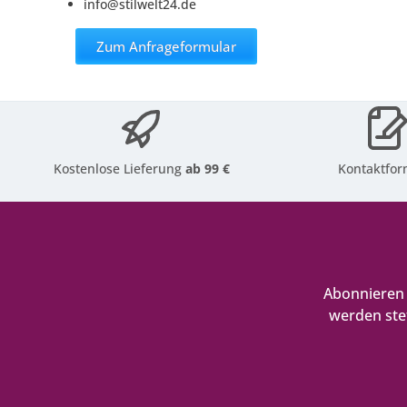
info@stilwelt24.de
Zum Anfrageformular
Kostenlose Lieferung
ab 99 €
Kontaktfor
Abonnieren 
werden ste