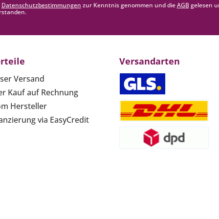
e
Datenschutzbestimmungen
zur Kenntnis genommen und die
AGB
gelesen u
rstanden.
rteile
Versandarten
ser Versand
r Kauf auf Rechnung
om Hersteller
anzierung via EasyCredit