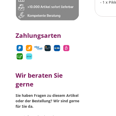
- 1 x Pi
Zahlungsarten
Wir beraten Sie
gerne
Sie haben Fragen zu diesem Artikel
oder der Bestellung? Wir sind gerne
für Sie da.