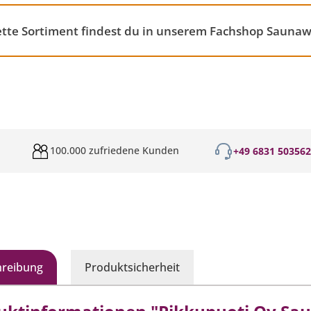
e Sortiment findest du in unserem Fachshop Saunaw
100.000 zufriedene Kunden
+49 6831 50356
hreibung
Produktsicherheit