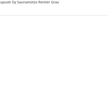
kkupuoti Oy Saunamütze Rentier Grau