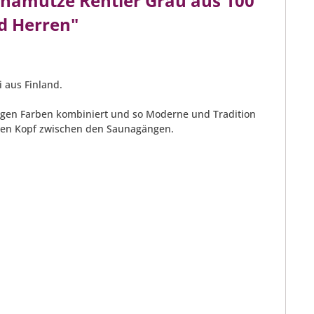
namütze Rentier Grau aus 100
d Herren"
 aus Finland.
ppigen Farben kombiniert und so Moderne und Tradition
 den Kopf zwischen den Saunagängen.