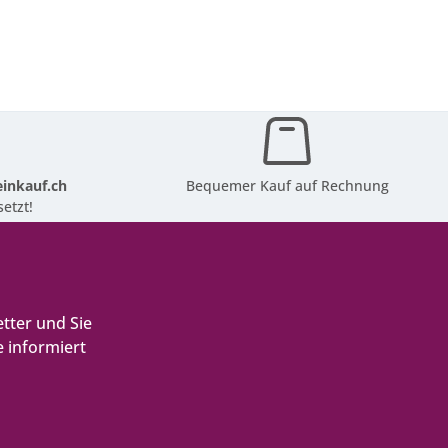
inkauf.ch
Bequemer Kauf auf Rechnung
etzt!
tter und Sie
 informiert