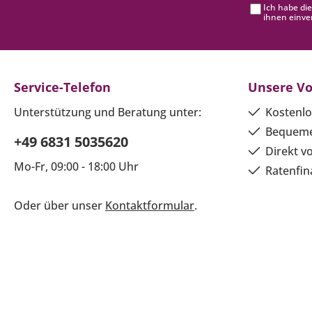
Ich habe di
ihnen einve
Service-Telefon
Unsere Vo
Unterstützung und Beratung unter:
Kostenlo
Bequeme
+49 6831 5035620
Direkt v
Mo-Fr, 09:00 - 18:00 Uhr
Ratenfin
Oder über unser
Kontaktformular
.