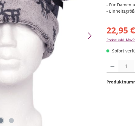
- Für Damen 
- Einheitsgröß
22,95 
Preise inkl. MwS
Sofort verfü
Produkt Anzahl:
Produktnum