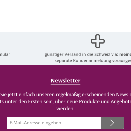
mular
günstiger Versand in die Schweiz via:
meine
separate Kundenanmeldung vorausges
Newsletter
Sie jetzt einfach unseren regelmäßig erscheinenden Newsle
ts unter den Ersten sein, über neue Produkte und Angebote
werden.
E-
Mail-
Adresse*