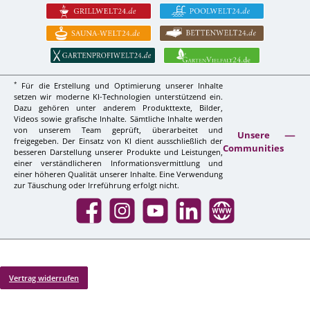
*
Für die Erstellung und Optimierung unserer Inhalte
setzen wir moderne KI-Technologien unterstützend ein.
Dazu gehören unter anderem Produkttexte, Bilder,
Videos sowie grafische Inhalte. Sämtliche Inhalte werden
von unserem Team geprüft, überarbeitet und
Unsere
freigegeben. Der Einsatz von KI dient ausschließlich der
Communities
besseren Darstellung unserer Produkte und Leistungen,
einer verständlicheren Informationsvermittlung und
einer höheren Qualität unserer Inhalte. Eine Verwendung
zur Täuschung oder Irreführung erfolgt nicht.
Facebook
Instagram
YouTube
LinkedIn
Website
Vertrag widerrufen