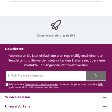
Kostenlose Lieferung
ab 99 €
Newsletter
Abonnieren Sie jetzt einfach unseren regelmäßig erscheinenden
Newsletter und Sie werden stets unter den Ersten sein, über neue
Produkte und Angebote informiert werden.
E-
Mail-
Adresse*
Ich habe die
Datenschutzbestimmungen
zur Kenntnis genommen und die
AGB
gelesen und bin mit ihnen einverstanden.
Service-Telefon
Unsere Vorteile