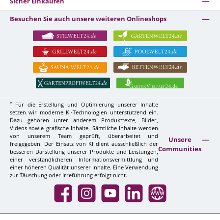
Sicher Einkaufen
Besuchen Sie auch unsere weiteren Onlineshops
*
Für die Erstellung und Optimierung unserer Inhalte
setzen wir moderne KI-Technologien unterstützend ein.
Dazu gehören unter anderem Produkttexte, Bilder,
Videos sowie grafische Inhalte. Sämtliche Inhalte werden
von unserem Team geprüft, überarbeitet und
Unsere
freigegeben. Der Einsatz von KI dient ausschließlich der
Communities
besseren Darstellung unserer Produkte und Leistungen,
einer verständlicheren Informationsvermittlung und
einer höheren Qualität unserer Inhalte. Eine Verwendung
zur Täuschung oder Irreführung erfolgt nicht.
Facebook
Instagram
YouTube
LinkedIn
Website