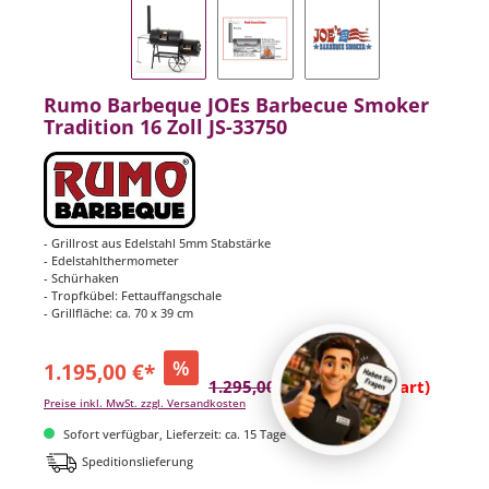
Rumo Barbeque JOEs Barbecue Smoker
Tradition 16 Zoll JS-33750
- Grillrost aus Edelstahl 5mm Stabstärke
- Edelstahlthermometer
- Schürhaken
- Tropfkübel: Fettauffangschale
- Grillfläche: ca. 70 x 39 cm
%
1.195,00 €*
1.295,00 €*
(7.72% gespart)
Preise inkl. MwSt. zzgl. Versandkosten
Sofort verfügbar, Lieferzeit: ca. 15 Tage
Speditionslieferung