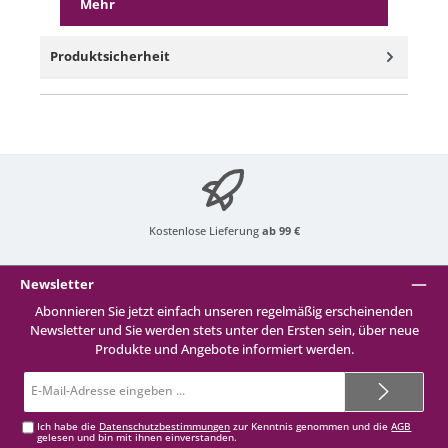
Mehr
Produktsicherheit
Kostenlose Lieferung
ab 99 €
Newsletter
Abonnieren Sie jetzt einfach unseren regelmäßig erscheinenden
Newsletter und Sie werden stets unter den Ersten sein, über neue
Produkte und Angebote informiert werden.
E-
Mail-
Adresse*
Ich habe die
Datenschutzbestimmungen
zur Kenntnis genommen und die
AGB
gelesen und bin mit ihnen einverstanden.