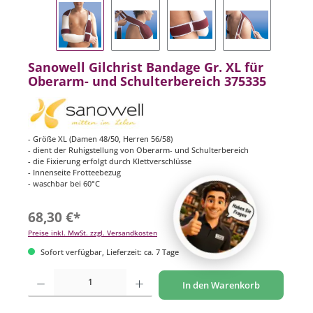
Sanowell Gilchrist Bandage Gr. XL für
Oberarm- und Schulterbereich 375335
- Größe XL (Damen 48/50, Herren 56/58)
- dient der Ruhigstellung von Oberarm- und Schulterbereich
- die Fixierung erfolgt durch Klettverschlüsse
- Innenseite Frotteebezug
- waschbar bei 60°C
68,30 €*
Preise inkl. MwSt. zzgl. Versandkosten
Sofort verfügbar, Lieferzeit: ca. 7 Tage
Produkt Anzahl: Gib den gewünschten Wert ein oder benutze die Schaltflächen um di
In den Warenkorb