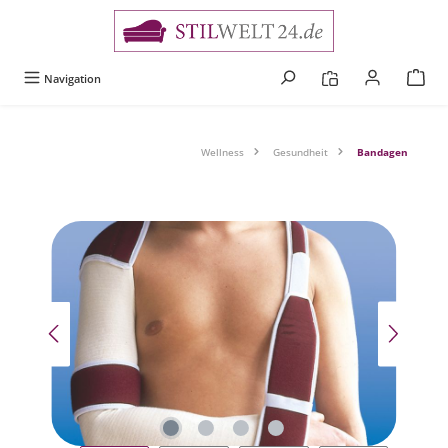
alt springen
Navigation
Wellness
Gesundheit
Bandagen
Bildergalerie überspringen