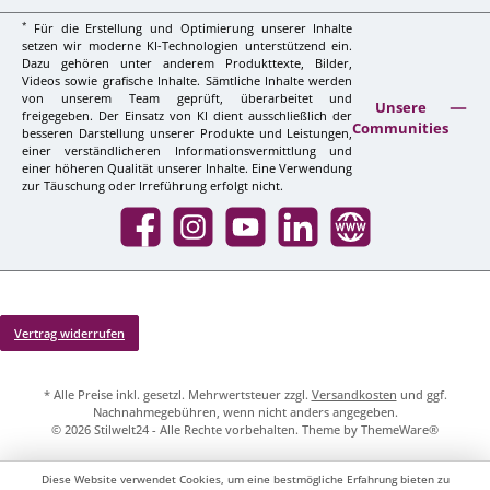
*
Für die Erstellung und Optimierung unserer Inhalte
setzen wir moderne KI-Technologien unterstützend ein.
Dazu gehören unter anderem Produkttexte, Bilder,
Videos sowie grafische Inhalte. Sämtliche Inhalte werden
von unserem Team geprüft, überarbeitet und
Unsere
freigegeben. Der Einsatz von KI dient ausschließlich der
Communities
besseren Darstellung unserer Produkte und Leistungen,
einer verständlicheren Informationsvermittlung und
einer höheren Qualität unserer Inhalte. Eine Verwendung
zur Täuschung oder Irreführung erfolgt nicht.
Facebook
Instagram
YouTube
LinkedIn
Website
Vertrag widerrufen
* Alle Preise inkl. gesetzl. Mehrwertsteuer zzgl.
Versandkosten
und ggf.
Nachnahmegebühren, wenn nicht anders angegeben.
© 2026 Stilwelt24 - Alle Rechte vorbehalten. Theme by
ThemeWare®
Diese Website verwendet Cookies, um eine bestmögliche Erfahrung bieten zu