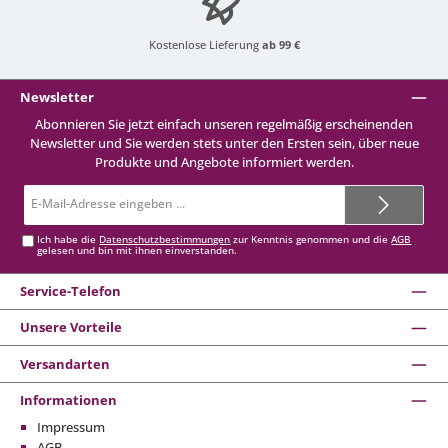
Kostenlose Lieferung
ab 99 €
Newsletter
Abonnieren Sie jetzt einfach unseren regelmäßig erscheinenden
Newsletter und Sie werden stets unter den Ersten sein, über neue
Produkte und Angebote informiert werden.
E-
Mail-
Adresse*
Ich habe die
Datenschutzbestimmungen
zur Kenntnis genommen und die
AGB
gelesen und bin mit ihnen einverstanden.
Service-Telefon
Unsere Vorteile
Versandarten
Informationen
Impressum
AGB