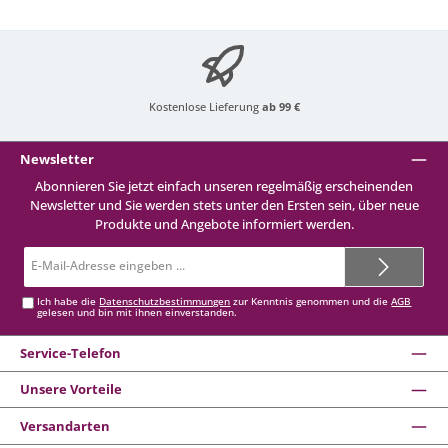
Kostenlose Lieferung
ab 99 €
Newsletter
Abonnieren Sie jetzt einfach unseren regelmäßig erscheinenden
Newsletter und Sie werden stets unter den Ersten sein, über neue
Produkte und Angebote informiert werden.
E-
Mail-
Adresse*
Ich habe die
Datenschutzbestimmungen
zur Kenntnis genommen und die
AGB
gelesen und bin mit ihnen einverstanden.
Service-Telefon
Unsere Vorteile
Versandarten