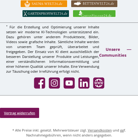
*
Für die Erstellung und Optimierung unserer Inhalte
setzen wir moderne KI-Technologien unterstützend ein.
Dazu gehören unter anderem Produkttexte, Bilder,
Videos sowie grafische Inhalte. Sämtliche Inhalte werden
von unserem Team geprüft, überarbeitet und
Unsere
freigegeben. Der Einsatz von KI dient ausschließlich der
Communities
besseren Darstellung unserer Produkte und Leistungen,
einer verständlicheren Informationsvermittlung und
einer höheren Qualität unserer Inhalte. Eine Verwendung
zur Täuschung oder Irreführung erfolgt nicht.
Facebook
Instagram
YouTube
LinkedIn
Website
Vertrag widerrufen
* Alle Preise inkl. gesetzl. Mehrwertsteuer zzgl.
Versandkosten
und ggf.
Nachnahmegebühren, wenn nicht anders angegeben.