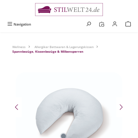
alt springen
Navigation
Wellness
Allergiker Bettwaren & Lagerungskissen
Spannbezüge, Kissenbezüge & Milbensperren
Bildergalerie überspringen