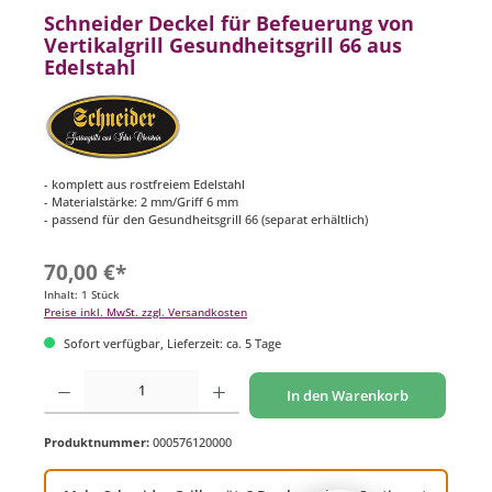
Schneider Deckel für Befeuerung von
Vertikalgrill Gesundheitsgrill 66 aus
Edelstahl
- komplett aus rostfreiem Edelstahl
- Materialstärke: 2 mm/Griff 6 mm
- passend für den Gesundheitsgrill 66 (separat erhältlich)
70,00 €*
Inhalt:
1 Stück
Preise inkl. MwSt. zzgl. Versandkosten
Sofort verfügbar, Lieferzeit: ca. 5 Tage
Produkt Anzahl: Gib den gewünschten Wert ein oder benutze die Schaltflächen um di
In den Warenkorb
Produktnummer:
000576120000