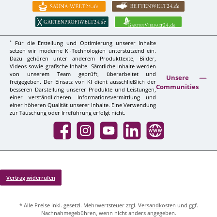
*
Für die Erstellung und Optimierung unserer Inhalte
setzen wir moderne KI-Technologien unterstützend ein.
Dazu gehören unter anderem Produkttexte, Bilder,
Videos sowie grafische Inhalte. Sämtliche Inhalte werden
von unserem Team geprüft, überarbeitet und
Unsere
freigegeben. Der Einsatz von KI dient ausschließlich der
Communities
besseren Darstellung unserer Produkte und Leistungen,
einer verständlicheren Informationsvermittlung und
einer höheren Qualität unserer Inhalte. Eine Verwendung
zur Täuschung oder Irreführung erfolgt nicht.
Facebook
Instagram
YouTube
LinkedIn
Website
Vertrag widerrufen
* Alle Preise inkl. gesetzl. Mehrwertsteuer zzgl.
Versandkosten
und ggf.
Nachnahmegebühren, wenn nicht anders angegeben.