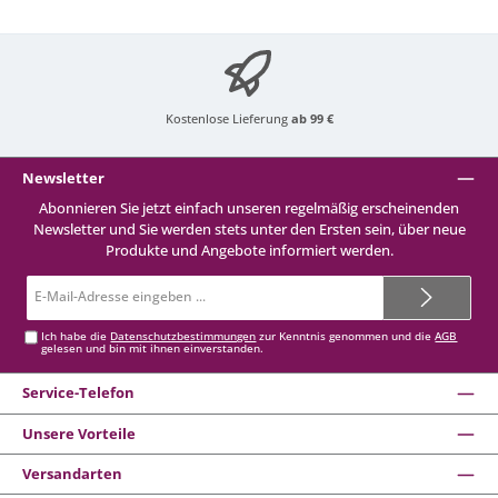
Kostenlose Lieferung
ab 99 €
Newsletter
Abonnieren Sie jetzt einfach unseren regelmäßig erscheinenden
Newsletter und Sie werden stets unter den Ersten sein, über neue
Produkte und Angebote informiert werden.
E-
Mail-
Adresse*
Ich habe die
Datenschutzbestimmungen
zur Kenntnis genommen und die
AGB
gelesen und bin mit ihnen einverstanden.
Service-Telefon
Unsere Vorteile
Versandarten