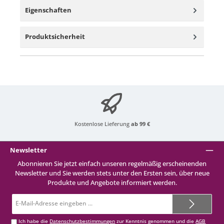
Eigenschaften
Produktsicherheit
Kostenlose Lieferung
ab 99 €
Newsletter
Abonnieren Sie jetzt einfach unseren regelmäßig erscheinenden
Newsletter und Sie werden stets unter den Ersten sein, über neue
Produkte und Angebote informiert werden.
E-
Mail-
Adresse*
Ich habe die
Datenschutzbestimmungen
zur Kenntnis genommen und die
AGB