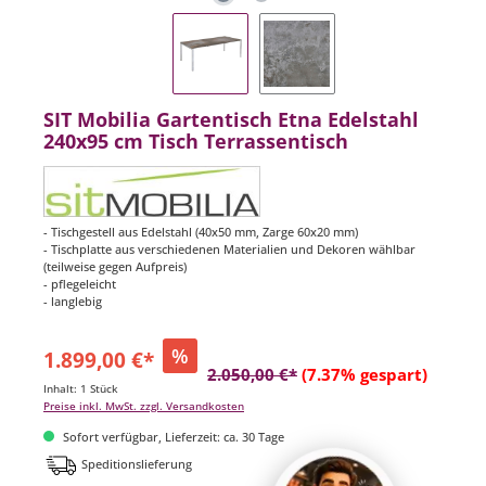
SIT Mobilia Gartentisch Etna Edelstahl
240x95 cm Tisch Terrassentisch
- Tischgestell aus Edelstahl (40x50 mm, Zarge 60x20 mm)
- Tischplatte aus verschiedenen Materialien und Dekoren wählbar
(teilweise gegen Aufpreis)
- pflegeleicht
- langlebig
%
1.899,00 €*
2.050,00 €*
(7.37% gespart)
Inhalt:
1 Stück
Preise inkl. MwSt. zzgl. Versandkosten
Sofort verfügbar, Lieferzeit: ca. 30 Tage
Speditionslieferung