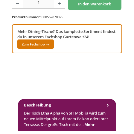
In den Warenkorb
Produktnummer:
000562870025
Mehr Dining-Tische? Das komplette Sortiment findest
du in unserem Fachshop Gartenwelt24!
Zum Fachshop →
Beschreibung
Der Tisch Etna Alpha von SIT Mobilia wird zum
neuen Mittelpunkt auf Ihrem Balkon oder Ihrer
Terrasse. Der große Tisch mit de…
Mehr