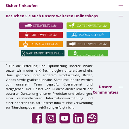
Sicher Einkaufen
Besuchen Sie auch unsere weiteren Onlineshops
*
Für die Erstellung und Optimierung unserer Inhalte
setzen wir moderne KI-Technologien unterstützend ein.
Dazu gehören unter anderem Produkttexte, Bilder,
Videos sowie grafische Inhalte. Sämtliche Inhalte werden
von unserem Team geprüft, überarbeitet und
Unsere
freigegeben. Der Einsatz von KI dient ausschließlich der
Communities
besseren Darstellung unserer Produkte und Leistungen,
einer verständlicheren Informationsvermittlung und
einer höheren Qualität unserer Inhalte. Eine Verwendung
zur Täuschung oder Irreführung erfolgt nicht.
Facebook
Instagram
YouTube
LinkedIn
Website