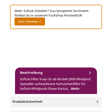
Mehr Softub Zubehör? Das komplette Sortiment
findest du in unserem Fachshop Poolwelt24!
Zum Fachshop →
Beschreibung
Softub Filter Snap On ab Modell 2009 Whirlpool
Spezieller aufsteckbarer Kartuschenfilter für
Softub-Whirlpools.Dieser Kartus…
Mehr
Produktsicherheit