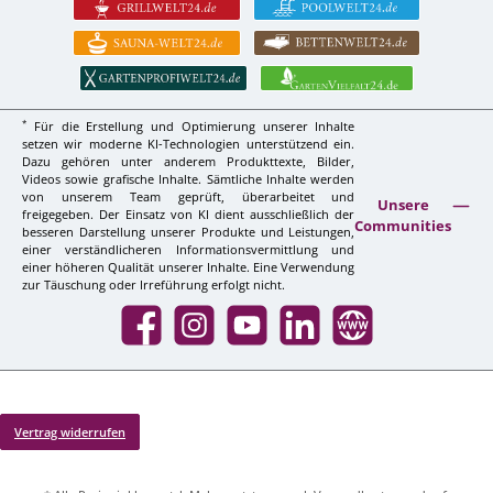
*
Für die Erstellung und Optimierung unserer Inhalte
setzen wir moderne KI-Technologien unterstützend ein.
Dazu gehören unter anderem Produkttexte, Bilder,
Videos sowie grafische Inhalte. Sämtliche Inhalte werden
von unserem Team geprüft, überarbeitet und
Unsere
freigegeben. Der Einsatz von KI dient ausschließlich der
Communities
besseren Darstellung unserer Produkte und Leistungen,
einer verständlicheren Informationsvermittlung und
einer höheren Qualität unserer Inhalte. Eine Verwendung
zur Täuschung oder Irreführung erfolgt nicht.
Facebook
Instagram
YouTube
LinkedIn
Website
Vertrag widerrufen