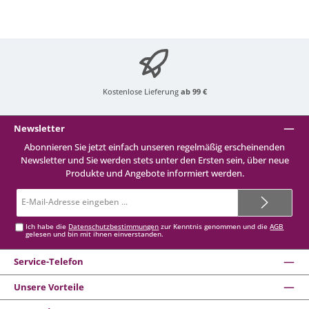
Kostenlose Lieferung
ab 99 €
Newsletter
Abonnieren Sie jetzt einfach unseren regelmäßig erscheinenden
Newsletter und Sie werden stets unter den Ersten sein, über neue
Produkte und Angebote informiert werden.
E-
Mail-
Adresse*
Ich habe die
Datenschutzbestimmungen
zur Kenntnis genommen und die
AGB
gelesen und bin mit ihnen einverstanden.
Service-Telefon
Unsere Vorteile