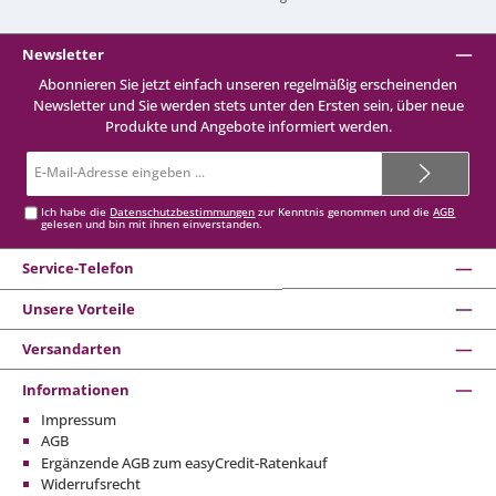
Newsletter
Abonnieren Sie jetzt einfach unseren regelmäßig erscheinenden
Newsletter und Sie werden stets unter den Ersten sein, über neue
Produkte und Angebote informiert werden.
E-
Mail-
Adresse*
Ich habe die
Datenschutzbestimmungen
zur Kenntnis genommen und die
AGB
gelesen und bin mit ihnen einverstanden.
Service-Telefon
Unsere Vorteile
Versandarten
Informationen
Impressum
AGB
Ergänzende AGB zum easyCredit-Ratenkauf
Widerrufsrecht