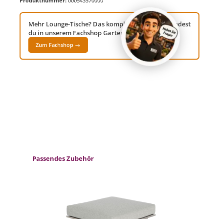
Produktnummer:
000543570000
Mehr Lounge-Tische? Das komplette Sortiment findest
du in unserem Fachshop Gartenwelt24!
Zum Fachshop →
Produktgalerie überspringen
Passendes Zubehör