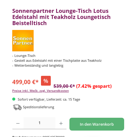
Sonnenpartner Lounge-Tisch Lotus
Edelstahl mit Teakholz Loungetisch
Beistelltisch
- Lounge-Tisch
- Gestell aus Edelstahl mit einer Tischplatte aus Teakholz
- Wetterbeständig und langlebig
%
499,00 €*
539,00 €*
(7.42% gespart)
Preise inkl. MwSt. zzgl. Versandkosten
Sofort verfügbar, Lieferzeit: ca. 15 Tage
Speditionslieferung
Produkt Anzahl: Gib den gewünschten Wert ein oder benutze die Schaltflächen um di
In den Warenkorb