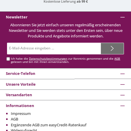
Kostenlose Lieferung
ab 99 €
Newsletter
Abonnieren Sie jetzt einfach unseren regelmäßig erscheinenden
Newsletter und Sie werden stets unter den Ersten sein, über neue
Produkte und Angebote informiert werden.
E-
Mail-
Adresse*
Ich habe die
Datenschutzbestimmungen
zur Kenntnis genommen und die
AGB
gelesen und bin mit ihnen einverstanden.
Service-Telefon
Unsere Vorteile
Versandarten
Informationen
Impressum
AGB
Ergänzende AGB zum easyCredit-Ratenkauf
Widerrufsrecht