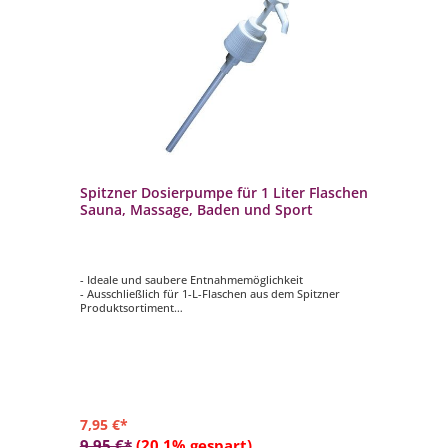
Spitzner Dosierpumpe für 1 Liter Flaschen
Sauna, Massage, Baden und Sport
- Ideale und saubere Entnahmemöglichkeit
- Ausschließlich für 1-L-Flaschen aus dem Spitzner
Produktsortiment
- Für die Produktkategorien Sauna, Massage, Baden und
Sport geeignet
7,95 €*
9,95 €*
(20.1% gespart)