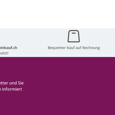
inkauf.ch
Bequemer Kauf auf Rechnung
etzt!
tter und Sie
 informiert