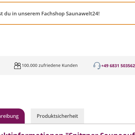
st du in unserem Fachshop Saunawelt24!
100.000 zufriedene Kunden
+49 6831 50356
hreibung
Produktsicherheit