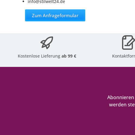
info@stilwelt24.de
Zum Anfrageformular
Kostenlose Lieferung
ab 99 €
Kontaktfor
Abonnieren 
werden ste