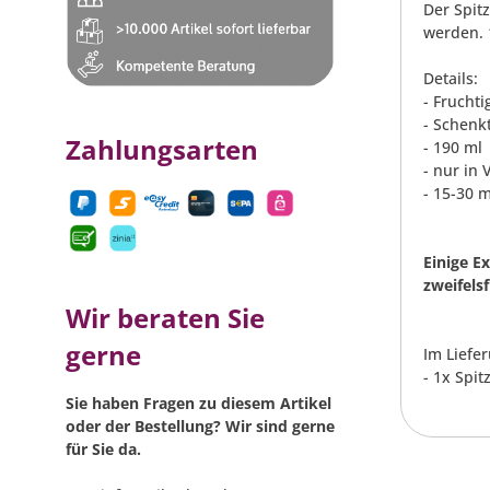
Der Spit
werden. 
Details:
- Frucht
- Schenk
Zahlungsarten
- 190 ml
- nur in
- 15-30 
Einige E
zweifels
Wir beraten Sie
gerne
Im Liefe
- 1x Spi
Sie haben Fragen zu diesem Artikel
oder der Bestellung? Wir sind gerne
für Sie da.