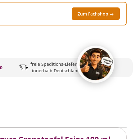
Zum Fachshop →
freie Speditions-Lieferung
20
innerhalb Deutschlands