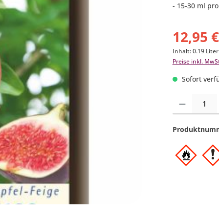
- 15-30 ml pr
12,95 
Inhalt:
0.19 Lite
Preise inkl. MwS
Sofort verfü
Produkt Anzahl:
Produktnum