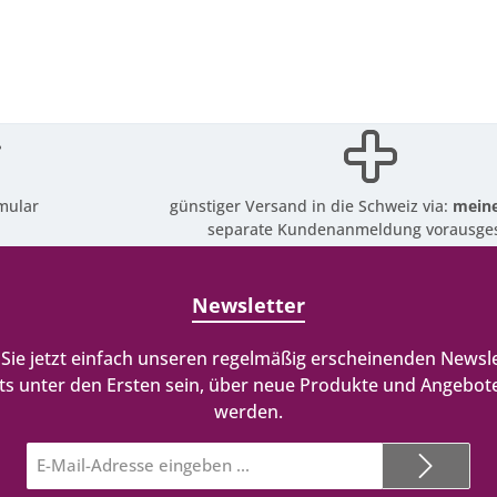
mular
günstiger Versand in die Schweiz via:
meine
separate Kundenanmeldung vorausges
Newsletter
Sie jetzt einfach unseren regelmäßig erscheinenden Newsle
ts unter den Ersten sein, über neue Produkte und Angebote
werden.
E-
Mail-
Adresse*