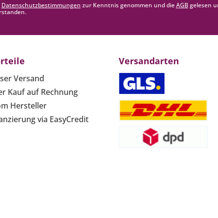
e
Datenschutzbestimmungen
zur Kenntnis genommen und die
AGB
gelesen u
rstanden.
rteile
Versandarten
ser Versand
r Kauf auf Rechnung
om Hersteller
anzierung via EasyCredit