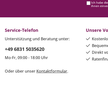
Ich habe di
ihnen einve
Service-Telefon
Unsere Vo
Unterstützung und Beratung unter:
Kostenlo
Bequeme
+49 6831 5035620
Direkt v
Mo-Fr, 09:00 - 18:00 Uhr
Ratenfin
Oder über unser
Kontaktformular
.