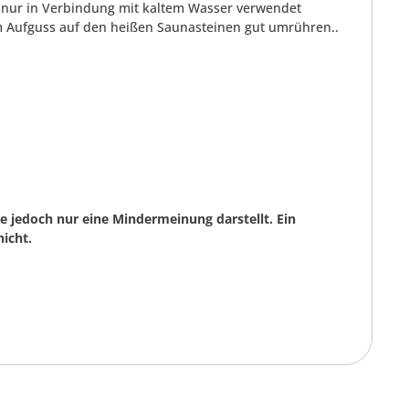
r nur in Verbindung mit kaltem Wasser verwendet
m Aufguss auf den heißen Saunasteinen gut umrühren..
 jedoch nur eine Mindermeinung darstellt. Ein
icht.