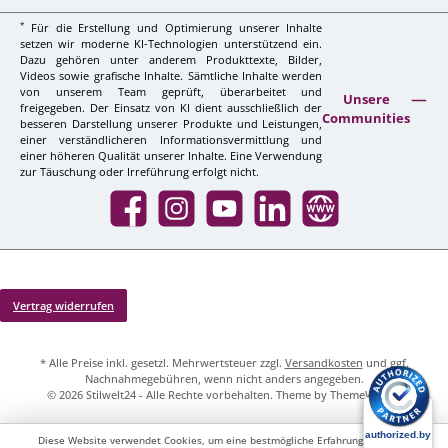
*
Für die Erstellung und Optimierung unserer Inhalte
setzen wir moderne KI-Technologien unterstützend ein.
Dazu gehören unter anderem Produkttexte, Bilder,
Videos sowie grafische Inhalte. Sämtliche Inhalte werden
von unserem Team geprüft, überarbeitet und
Unsere
freigegeben. Der Einsatz von KI dient ausschließlich der
Communities
besseren Darstellung unserer Produkte und Leistungen,
einer verständlicheren Informationsvermittlung und
einer höheren Qualität unserer Inhalte. Eine Verwendung
zur Täuschung oder Irreführung erfolgt nicht.
Facebook
Instagram
YouTube
LinkedIn
Website
Vertrag widerrufen
* Alle Preise inkl. gesetzl. Mehrwertsteuer zzgl.
Versandkosten
und ggf.
Nachnahmegebühren, wenn nicht anders angegeben.
© 2026 Stilwelt24 - Alle Rechte vorbehalten. Theme by
ThemeWare®
Diese Website verwendet Cookies, um eine bestmögliche Erfahrung bieten zu