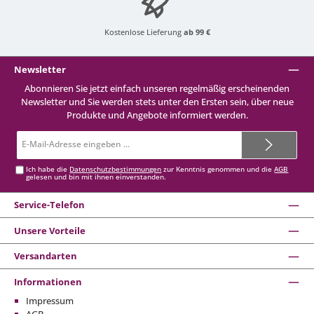
Kostenlose Lieferung
ab 99 €
Newsletter
Abonnieren Sie jetzt einfach unseren regelmäßig erscheinenden
Newsletter und Sie werden stets unter den Ersten sein, über neue
Produkte und Angebote informiert werden.
E-
Mail-
Adresse*
Ich habe die
Datenschutzbestimmungen
zur Kenntnis genommen und die
AGB
gelesen und bin mit ihnen einverstanden.
Service-Telefon
Unsere Vorteile
Versandarten
Informationen
Impressum