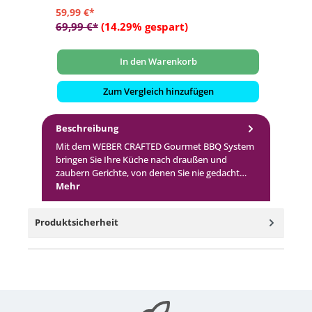
59,99 €*
69
69,99 €*
(14.29% gespart)
99
In den Warenkorb
Zum Vergleich hinzufügen
Beschreibung
Mit dem WEBER CRAFTED Gourmet BBQ System
bringen Sie Ihre Küche nach draußen und
zaubern Gerichte, von denen Sie nie gedacht…
Mehr
Produktsicherheit