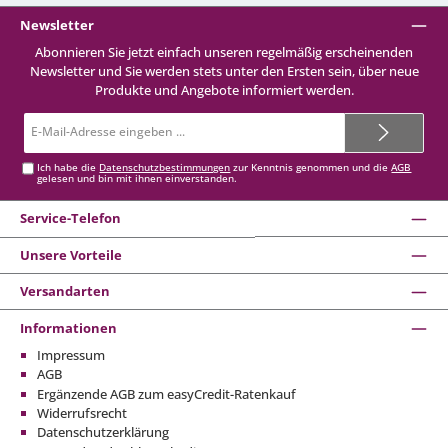
Newsletter
Abonnieren Sie jetzt einfach unseren regelmäßig erscheinenden
Newsletter und Sie werden stets unter den Ersten sein, über neue
Produkte und Angebote informiert werden.
E-
Mail-
Adresse*
Ich habe die
Datenschutzbestimmungen
zur Kenntnis genommen und die
AGB
gelesen und bin mit ihnen einverstanden.
Service-Telefon
Unsere Vorteile
Versandarten
Informationen
Impressum
AGB
Ergänzende AGB zum easyCredit-Ratenkauf
Widerrufsrecht
Datenschutzerklärung