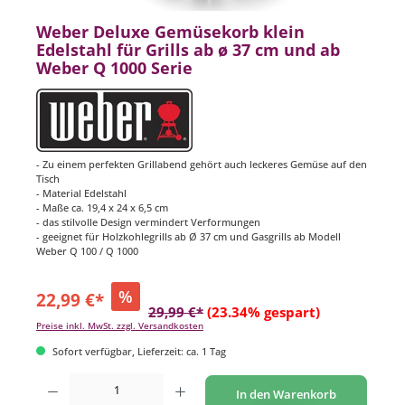
Weber Deluxe Gemüsekorb klein
Edelstahl für Grills ab ø 37 cm und ab
Weber Q 1000 Serie
- Zu einem perfekten Grillabend gehört auch leckeres Gemüse auf den
Tisch
- Material Edelstahl
- Maße ca. 19,4 x 24 x 6,5 cm
- das stilvolle Design vermindert Verformungen
- geeignet für Holzkohlegrills ab Ø 37 cm und Gasgrills ab Modell
Weber Q 100 / Q 1000
%
22,99 €*
29,99 €*
(23.34% gespart)
Preise inkl. MwSt. zzgl. Versandkosten
Sofort verfügbar, Lieferzeit: ca. 1 Tag
Produkt Anzahl: Gib den gewünschten Wert ein oder benutze die Schaltflächen um di
In den Warenkorb