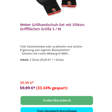
Weber Grillhandschuh-Set mit Silikon-
We
Griffflächen Größe S / M
Gr
er zu
Tolle Geschenkidee oder praktische und schöne
To
Ergänzung zum eigenen Basiszubehör!
Er
- Schwarz mit rotem Webergrill 6669
- S
- Material Kevlarmischgewebe
- 
Inhalt:
2 Stück
(20,00 €* / 1 Stück)
In
- Innenflächen mit Silikonflächen
- I
- Größe: S / M
- G
39,99 €*
44
59,99 €*
(33.34% gespart)
59
In den Warenkorb
Zum Vergleich hinzufügen