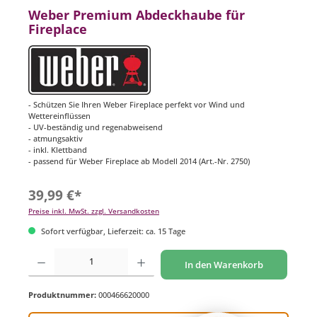
Weber Premium Abdeckhaube für
Fireplace
- Schützen Sie Ihren Weber Fireplace perfekt vor Wind und
Wettereinflüssen
- UV-beständig und regenabweisend
- atmungsaktiv
- inkl. Klettband
- passend für Weber Fireplace ab Modell 2014 (Art.-Nr. 2750)
39,99 €*
Preise inkl. MwSt. zzgl. Versandkosten
Sofort verfügbar, Lieferzeit: ca. 15 Tage
Produkt Anzahl: Gib den gewünschten Wert ein oder benutze die Schaltflächen um di
In den Warenkorb
Produktnummer:
000466620000