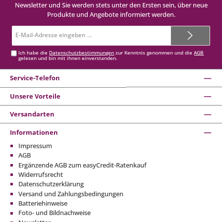
Newsletter und Sie werden stets unter den Ersten sein, über neue
Produkte und Angebote informiert werden.
E-
Mail-
Adresse*
Ich habe die
Datenschutzbestimmungen
zur Kenntnis genommen und die
AGB
gelesen und bin mit ihnen einverstanden.
Service-Telefon
Unsere Vorteile
Versandarten
Informationen
Impressum
AGB
Ergänzende AGB zum easyCredit-Ratenkauf
Widerrufsrecht
Datenschutzerklärung
Versand und Zahlungsbedingungen
Batteriehinweise
Foto- und Bildnachweise