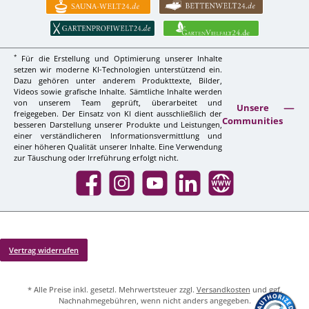
*
Für die Erstellung und Optimierung unserer Inhalte
setzen wir moderne KI-Technologien unterstützend ein.
Dazu gehören unter anderem Produkttexte, Bilder,
Videos sowie grafische Inhalte. Sämtliche Inhalte werden
von unserem Team geprüft, überarbeitet und
Unsere
freigegeben. Der Einsatz von KI dient ausschließlich der
Communities
besseren Darstellung unserer Produkte und Leistungen,
einer verständlicheren Informationsvermittlung und
einer höheren Qualität unserer Inhalte. Eine Verwendung
zur Täuschung oder Irreführung erfolgt nicht.
Facebook
Instagram
YouTube
LinkedIn
Website
Vertrag widerrufen
* Alle Preise inkl. gesetzl. Mehrwertsteuer zzgl.
Versandkosten
und ggf.
Nachnahmegebühren, wenn nicht anders angegeben.