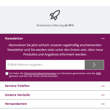
Kostenlose Lieferung
ab 99 €
Newsletter
Abonnieren Sie jetzt einfach unseren regelmäßig erscheinenden
Newsletter und Sie werden stets unter den Ersten sein, über neue
Produkte und Angebote informiert werden.
E-
Mail-
Adresse*
Ich habe die
Datenschutzbestimmungen
zur Kenntnis genommen und die
AGB
gelesen und bin mit ihnen einverstanden.
Service-Telefon
Unsere Vorteile
Versandarten