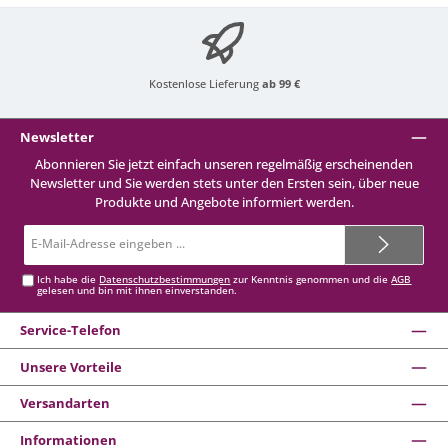
Kostenlose Lieferung
ab 99 €
Newsletter
Abonnieren Sie jetzt einfach unseren regelmäßig erscheinenden
Newsletter und Sie werden stets unter den Ersten sein, über neue
Produkte und Angebote informiert werden.
E-
Mail-
Adresse*
Ich habe die
Datenschutzbestimmungen
zur Kenntnis genommen und die
AGB
gelesen und bin mit ihnen einverstanden.
Service-Telefon
Unsere Vorteile
Versandarten
Informationen