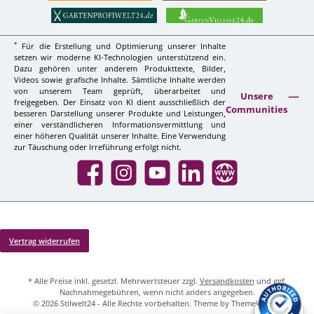
*
Für die Erstellung und Optimierung unserer Inhalte
setzen wir moderne KI-Technologien unterstützend ein.
Dazu gehören unter anderem Produkttexte, Bilder,
Videos sowie grafische Inhalte. Sämtliche Inhalte werden
von unserem Team geprüft, überarbeitet und
Unsere
freigegeben. Der Einsatz von KI dient ausschließlich der
Communities
besseren Darstellung unserer Produkte und Leistungen,
einer verständlicheren Informationsvermittlung und
einer höheren Qualität unserer Inhalte. Eine Verwendung
zur Täuschung oder Irreführung erfolgt nicht.
Facebook
Instagram
YouTube
LinkedIn
Website
Vertrag widerrufen
* Alle Preise inkl. gesetzl. Mehrwertsteuer zzgl.
Versandkosten
und ggf.
Nachnahmegebühren, wenn nicht anders angegeben.
© 2026 Stilwelt24 - Alle Rechte vorbehalten. Theme by
ThemeWare®