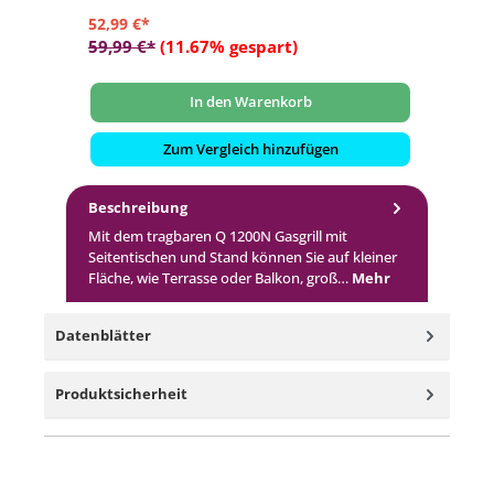
auch bei starkem Wind sicher bleibt
52,99 €*
22
59,99 €*
(11.67% gespart)
In den Warenkorb
Zum Vergleich hinzufügen
Beschreibung
Mit dem tragbaren Q 1200N Gasgrill mit
Seitentischen und Stand können Sie auf kleiner
Fläche, wie Terrasse oder Balkon, groß…
Mehr
Datenblätter
Produktsicherheit