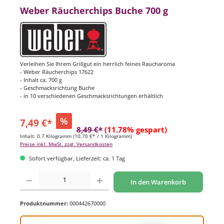
Weber Räucherchips Buche 700 g
Verleihen Sie Ihrem Grillgut ein herrlich feines Raucharoma
- Weber Räucherchips 17622
- Inhalt ca. 700 g
- Geschmacksrichtung Buche
- in 10 verschiedenen Geschmacksrichtungen erhältlich
%
7,49 €*
8,49 €*
(11.78% gespart)
Inhalt:
0.7 Kilogramm
(10,70 €* / 1 Kilogramm)
Preise inkl. MwSt. zzgl. Versandkosten
Sofort verfügbar, Lieferzeit: ca. 1 Tag
Produkt Anzahl: Gib den gewünschten Wert ein oder benutze die Schaltflächen um di
In den Warenkorb
Produktnummer:
000442670000