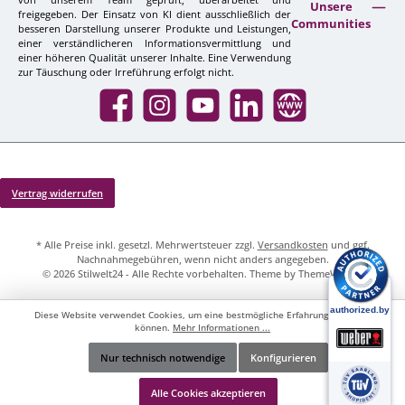
Unsere
freigegeben. Der Einsatz von KI dient ausschließlich der
Communities
besseren Darstellung unserer Produkte und Leistungen,
einer verständlicheren Informationsvermittlung und
einer höheren Qualität unserer Inhalte. Eine Verwendung
zur Täuschung oder Irreführung erfolgt nicht.
Facebook
Instagram
YouTube
LinkedIn
Website
Vertrag widerrufen
* Alle Preise inkl. gesetzl. Mehrwertsteuer zzgl.
Versandkosten
und ggf.
Nachnahmegebühren, wenn nicht anders angegeben.
© 2026 Stilwelt24 - Alle Rechte vorbehalten. Theme by
ThemeWare®
Diese Website verwendet Cookies, um eine bestmögliche Erfahrung bieten zu
können.
Mehr Informationen ...
Nur technisch notwendige
Konfigurieren
Werkzeugleiste anzeigen
Alle Cookies akzeptieren