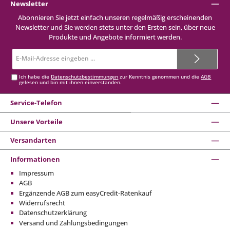
Newsletter
Abonnieren Sie jetzt einfach unseren regelmäßig erscheinenden
Newsletter und Sie werden stets unter den Ersten sein, über neue
Produkte und Angebote informiert werden.
E-
Mail-
Adresse*
Ich habe die
Datenschutzbestimmungen
zur Kenntnis genommen und die
AGB
gelesen und bin mit ihnen einverstanden.
Service-Telefon
Unsere Vorteile
Versandarten
Informationen
Impressum
AGB
Ergänzende AGB zum easyCredit-Ratenkauf
Widerrufsrecht
Datenschutzerklärung
Versand und Zahlungsbedingungen