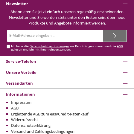
Newsletter
Abonnieren Sie jetzt einfach unseren regelmäßig erscheinenden
Newsletter und Sie werden stets unter den Ersten sein, über neue
Produkte und Angebote informiert werden.
E-
Mail-
Adresse*
Ich habe die
Datenschutzbestimmungen
zur Kenntnis genommen und die
AGB
gelesen und bin mit ihnen einverstanden.
Service-Telefon
Unsere Vorteile
Versandarten
Informationen
Impressum
AGB
Ergänzende AGB zum easyCredit-Ratenkauf
Widerrufsrecht
Datenschutzerklärung
Versand und Zahlungsbedingungen