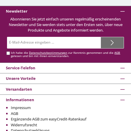
Newsletter
Abonnieren Sie jetzt einfach unseren regelmäßig erscheinenden
Newsletter und Sie werden stets unter den Ersten sein, über neue
Produkte und Angebote informiert werden.
E-
Mail-
Adresse*
Ich habe die
Datenschutzbestimmungen
zur Kenntnis genommen und die
AGB
gelesen und bin mit ihnen einverstanden.
Service-Telefon
Unsere Vorteile
Versandarten
Informationen
Impressum
AGB
Ergänzende AGB zum easyCredit-Ratenkauf
Widerrufsrecht
Datenschutzerklärung