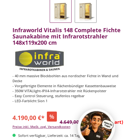
Infraworld Vitalis 148 Complete Fichte
Saunakabine mit Infrarotstrahler
148x119x200 cm
- 40 mm massive Blockbohlen aus nordischer Fichte in Wand und
Decke
- Vorgefertigte Elemente in flächenbündiger Kassettenbauweise
- 350W VITALlight-IPX4-Infrarotstrahler mit Rückenpolster
- Easy Control Steuerung, stufenlos regelbar
- LED-Farblicht Sion 1
%
4.190,00 €*
4.649,00 €*
(9.87% gespart)
Preise inkl. MwSt. zzgl. Versandkosten
Sofort verfügbar, Lieferzeit: ca. 14 Tage