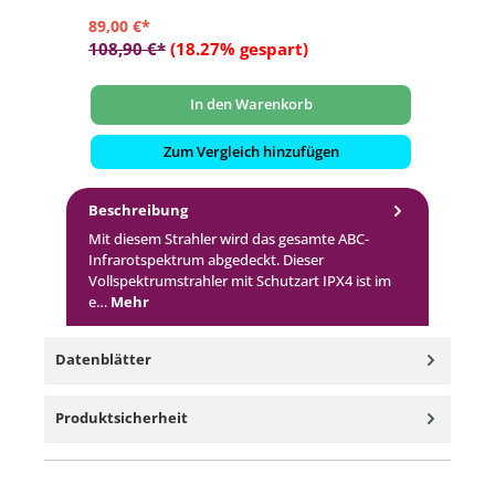
89,00 €*
18
108,90 €*
(18.27% gespart)
19
In den Warenkorb
Zum Vergleich hinzufügen
Beschreibung
Mit diesem Strahler wird das gesamte ABC-
Infrarotspektrum abgedeckt. Dieser
Vollspektrumstrahler mit Schutzart IPX4 ist im
e…
Mehr
Datenblätter
Produktsicherheit