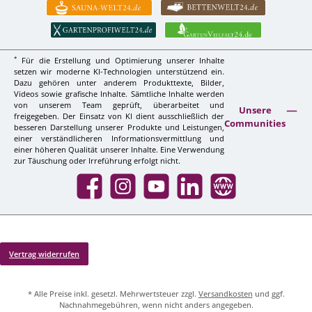
*
Für die Erstellung und Optimierung unserer Inhalte
setzen wir moderne KI-Technologien unterstützend ein.
Dazu gehören unter anderem Produkttexte, Bilder,
Videos sowie grafische Inhalte. Sämtliche Inhalte werden
von unserem Team geprüft, überarbeitet und
Unsere
freigegeben. Der Einsatz von KI dient ausschließlich der
Communities
besseren Darstellung unserer Produkte und Leistungen,
einer verständlicheren Informationsvermittlung und
einer höheren Qualität unserer Inhalte. Eine Verwendung
zur Täuschung oder Irreführung erfolgt nicht.
Facebook
Instagram
YouTube
LinkedIn
Website
Vertrag widerrufen
* Alle Preise inkl. gesetzl. Mehrwertsteuer zzgl.
Versandkosten
und ggf.
Nachnahmegebühren, wenn nicht anders angegeben.