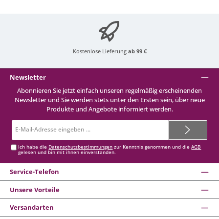
Kostenlose Lieferung
ab 99 €
Newsletter
Abonnieren Sie jetzt einfach unseren regelmäßig erscheinenden
Newsletter und Sie werden stets unter den Ersten sein, über neue
Produkte und Angebote informiert werden.
E-
Mail-
Adresse*
Ich habe die
Datenschutzbestimmungen
zur Kenntnis genommen und die
AGB
gelesen und bin mit ihnen einverstanden.
Service-Telefon
Unsere Vorteile
Versandarten