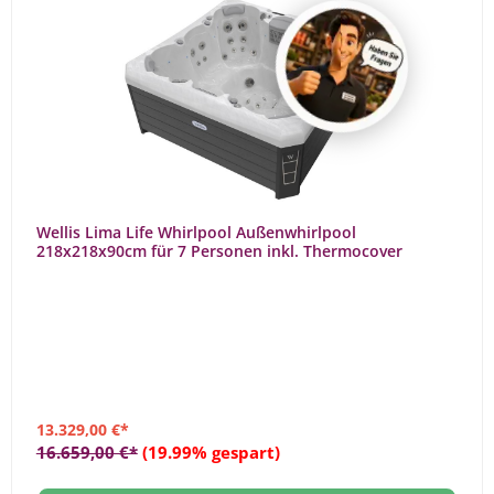
Wellis Lima Life Whirlpool Außenwhirlpool
218x218x90cm für 7 Personen inkl. Thermocover
13.329,00 €*
16.659,00 €*
(19.99% gespart)