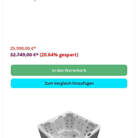
Thermocover
25.990,00 €*
32.749,00 €*
(20.64% gespart)
In den Warenkorb
Zum Vergleich hinzufügen