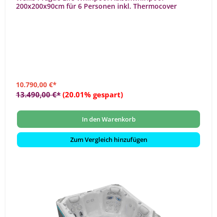
200x200x90cm für 6 Personen inkl. Thermocover
10.790,00 €*
13.490,00 €*
(20.01% gespart)
In den Warenkorb
Zum Vergleich hinzufügen