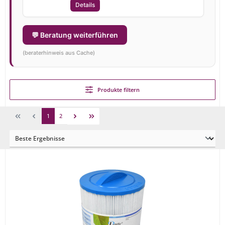
Details
💬 Beratung weiterführen
(beraterhinweis aus Cache)
Produkte filtern
1
2