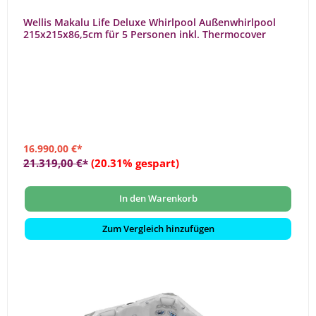
Wellis Makalu Life Deluxe Whirlpool Außenwhirlpool
215x215x86,5cm für 5 Personen inkl. Thermocover
16.990,00 €*
21.319,00 €*
(20.31% gespart)
In den Warenkorb
Zum Vergleich hinzufügen