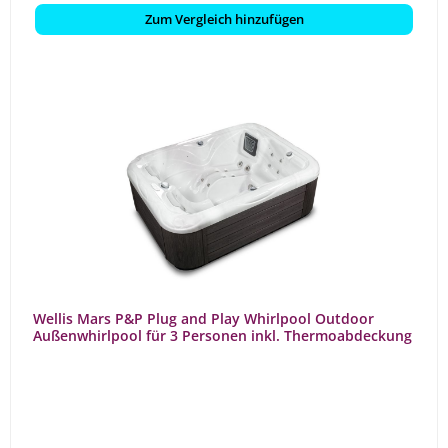
Zum Vergleich hinzufügen
Wellis Mars P&P Plug and Play Whirlpool Outdoor
Außenwhirlpool für 3 Personen inkl. Thermoabdeckung