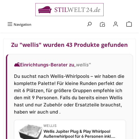
alt springen
Navigation
Zu "wellis" wurden 43 Produkte gefunden
🛋
Einrichtungs-Berater zu
„wellis"
Du suchst nach Wellis-Whirlpools – wir haben die
komplette Palette! Für kleine Runden perfekt der
mit 6 Plätzen, für größere Gruppen empfehle ich
den mit 9 Personen. Falls du bereits einen Wellis
hast und nur Zubehör oder Ersatzteile brauchst,
haben wir auch und .
WELLIS
Wellis Jupiter Plug & Play Whirlpool
Außenwhirlpool für 6 Personen inkl.