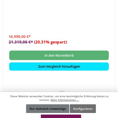
16.990,00 €*
21.319,00 €*
(20.31% gespart)
In den Warenkorb
Zum Vergleich hinzufügen
Diese Website verwendet Cookies, um eine bestmögliche Erfahrung bieten zu
können.
Mehr Informationen ...
Nur technisch notwendige
Konfigurieren
Werkzeugleiste anzeigen