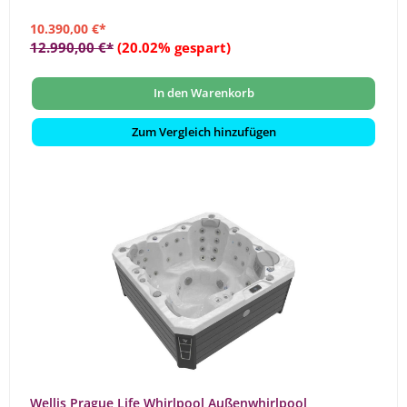
10.390,00 €*
12.990,00 €*
(20.02% gespart)
In den Warenkorb
Zum Vergleich hinzufügen
Wellis Prague Life Whirlpool Außenwhirlpool