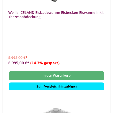
Wellis ICELAND Eisbadewanne Eisbecken Eiswanne inkl.
Thermoabdeckung
5.995,00 €*
6.995,00 €*
(14.3% gespart)
In den Warenkorb
Zum Vergleich hinzufügen