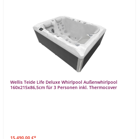
Wellis Teide Life Deluxe Whirlpool Außenwhirlpool
160x215x86,5cm für 3 Personen inkl. Thermocover
15.490,00 €*