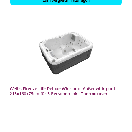
Zum Vergleich hinzufügen
Wellis Firenze Life Deluxe Whirlpool Außenwhirlpool
213x160x75cm für 3 Personen inkl. Thermocover