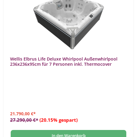
Wellis Elbrus Life Deluxe Whirlpool Außenwhirlpool
236x236x95cm für 7 Personen inkl. Thermocover
21.790,00 €*
27.290,00 €*
(20.15% gespart)
In den Warenkorb