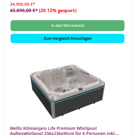
34.900,00 €*
43.690,00 €*
(20.12% gespart)
In den Warenkorb
Zum Vergleich hinzufügen
Wellis Kilimanjaro Life Premium Whirlpool
Außenwhirlpool 236x236x95cm für 6 Personen inkl.