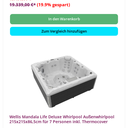
19.339,00 €*
(19.9% gespart)
In den Warenkorb
Zum Vergleich hinzufügen
Wellis Mandala Life Deluxe Whirlpool Außenwhirlpool
215x215x86,5cm für 7 Personen inkl. Thermocover