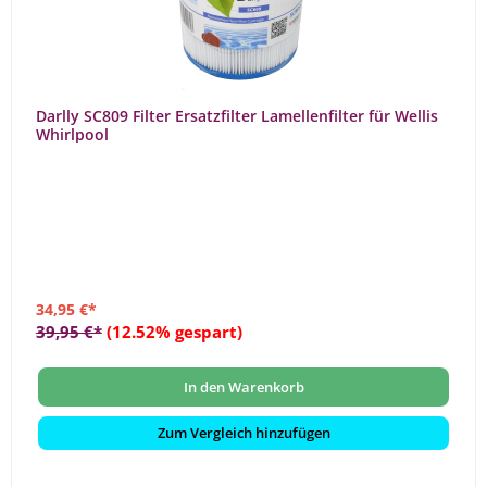
Darlly SC809 Filter Ersatzfilter Lamellenfilter für Wellis
Whirlpool
34,95 €*
39,95 €*
(12.52% gespart)
In den Warenkorb
Zum Vergleich hinzufügen