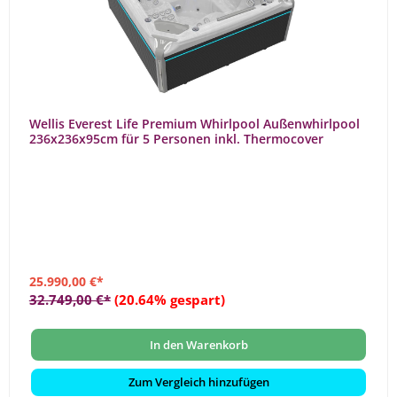
Wellis Everest Life Premium Whirlpool Außenwhirlpool
236x236x95cm für 5 Personen inkl. Thermocover
25.990,00 €*
32.749,00 €*
(20.64% gespart)
In den Warenkorb
Zum Vergleich hinzufügen