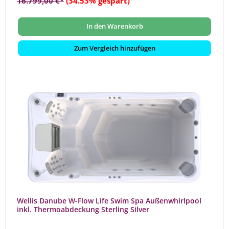
16.799,00 €*
(34.53% gespart)
In den Warenkorb
Zum Vergleich hinzufügen
Wellis Danube W-Flow Life Swim Spa Außenwhirlpool
inkl. Thermoabdeckung Sterling Silver